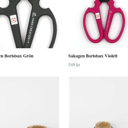
n floristsax Grön
Sakagen floristsax Violett
549 kr