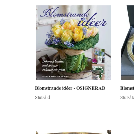
Blomstrande idéer - OSIGNERAD
Bloms
Slutsåld
Slutsål