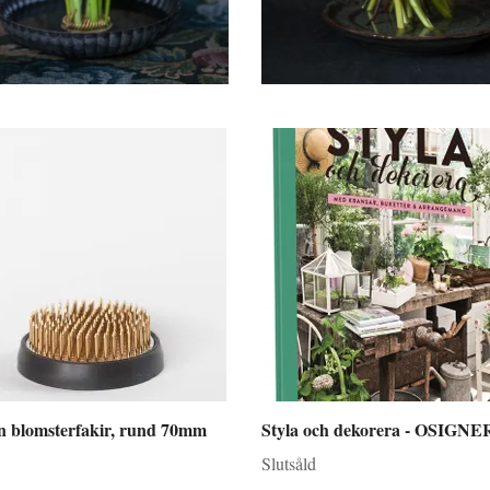
 blomsterfakir, rund 70mm
Styla och dekorera - OSIGN
Slutsåld