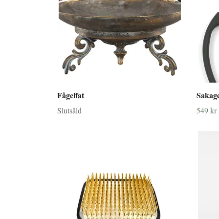
Fågelfat
Sakage
Slutsåld
549 kr