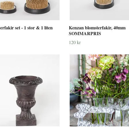
rfakir set - 1 stor & 1 liten
Kenzan blomsterfakir, 40mm
SOMMARPRIS
120 kr