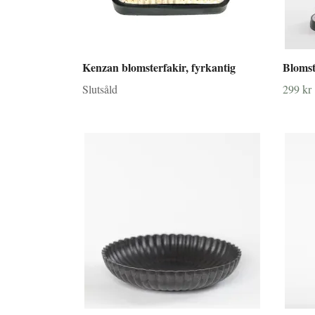
Kenzan blomsterfakir, fyrkantig
Blomste
Slutsåld
299 kr