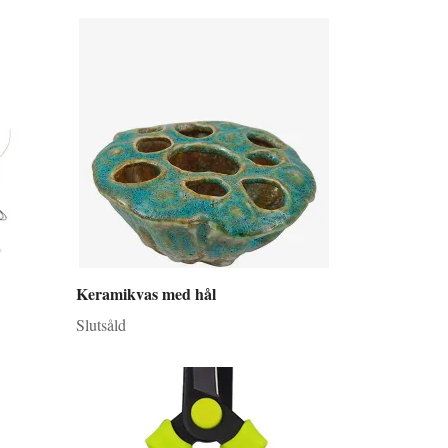
Keramikvas med hål
Slutsåld