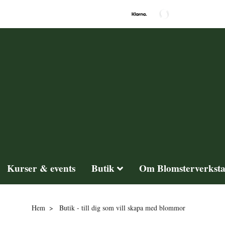
Kurser & events
Butik
Om Blomsterverkst
Hem
Butik - till dig som vill skapa med blommor