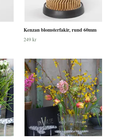
Kenzan blomsterfakir, rund 60mm
249 kr