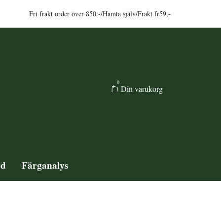
Fri frakt order över 850:-/Hämta själv/Frakt fr59,-
0
Din varukorg
ad
Färganalys