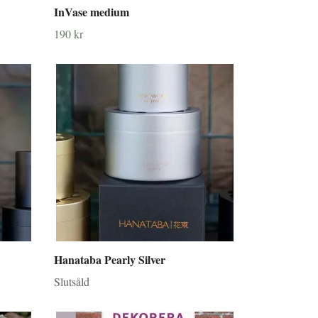
InVase medium
190 kr
Hanataba Pearly Silver
Slutsåld