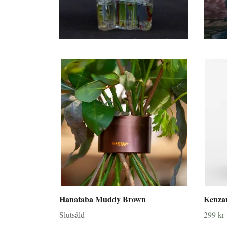
Hanataba Muddy Brown
Kenzan
Slutsåld
299 kr