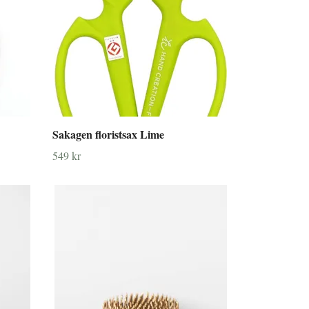
Sakagen floristsax Lime
549 kr