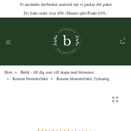
Vi använder återbrukat material när vi packar ditt paket
Fri frakt order över 850:-/Hämta själv/Frakt fr59,-
0
Hem
Butik - till dig som vill skapa med blommor
Kenzan blomsterfakir
Kenzan blomsterfakir, fyrkantig