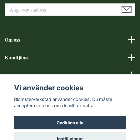
Om oss
Kundtjänst
Läs mer
Vi använder cookies
Sociala medier
Blomsterverkstad använder cookies. Du måste
acceptera cookies om du vill fortsätta.
Godkänn alla
© 2026 Blomsterverkstad
Inställningar