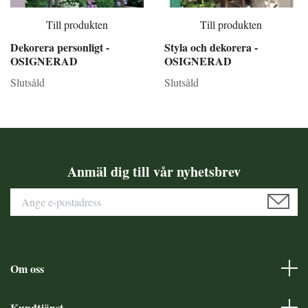
Till produkten
Till produkten
Dekorera personligt -
Styla och dekorera -
OSIGNERAD
OSIGNERAD
Slutsåld
Slutsåld
Anmäl dig till vår nyhetsbrev
Om oss
Kundtjänst