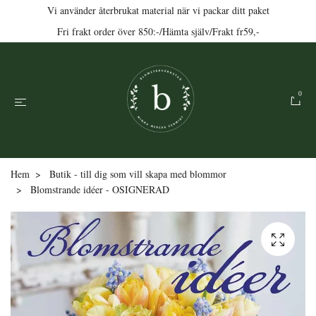
Vi använder återbrukat material när vi packar ditt paket
Fri frakt order över 850:-/Hämta själv/Frakt fr59,-
0
Hem
Butik - till dig som vill skapa med blommor
Blomstrande idéer - OSIGNERAD