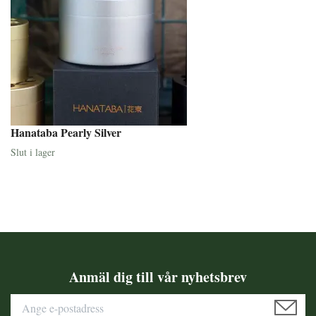
Hanataba Pearly Silver
Slut i lager
Anmäl dig till vår nyhetsbrev