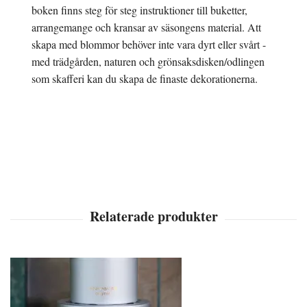
boken finns steg för steg instruktioner till buketter,
arrangemange och kransar av säsongens material. Att
skapa med blommor behöver inte vara dyrt eller svårt -
med trädgården, naturen och grönsaksdisken/odlingen
som skafferi kan du skapa de finaste dekorationerna.