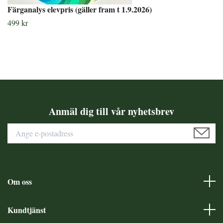
Färganalys elevpris (gäller fram t 1.9.2026)
499 kr
Anmäl dig till vår nyhetsbrev
Om oss
Kundtjänst