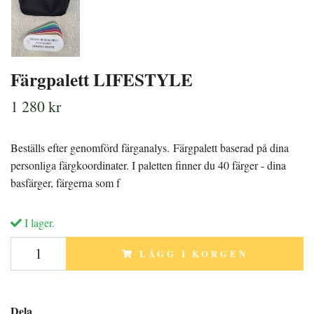
Färgpalett LIFESTYLE
1 280 kr
Beställs efter genomförd färganalys. Färgpalett baserad på dina
personliga färgkoordinater. I paletten finner du 40 färger - dina
basfärger, färgerna som f
I lager.
LÄGG I KORGEN
Dela